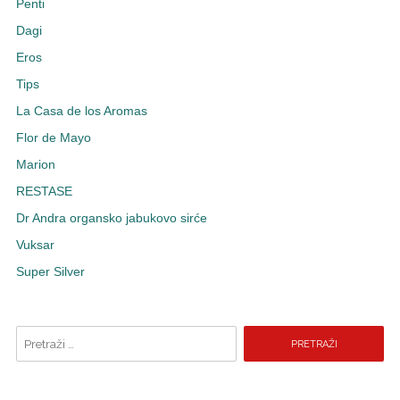
Penti
Dagi
Eros
Tips
La Casa de los Aromas
Flor de Mayo
Marion
RESTASE
Dr Andra organsko jabukovo sirće
Vuksar
Super Silver
Pretraži pojam: