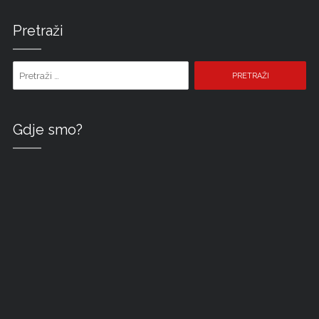
Pretraži
Pretraži pojam:
Gdje smo?