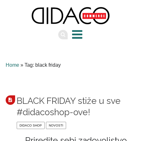
Home
» Tag: black friday
BLACK FRIDAY stiže u sve
#didacoshop-ove!
DIDACO SHOP
NOVOSTI
Priredite sebi zadovoljstvo