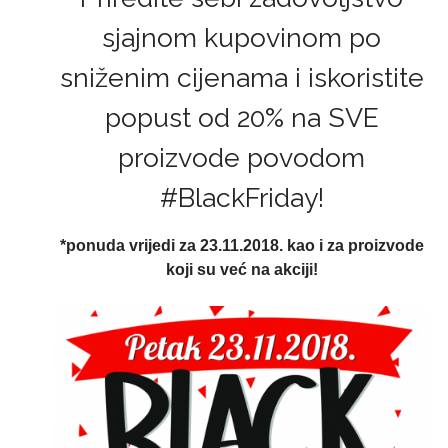
sjajnom kupovinom po
sniženim cijenama i iskoristite
popust od 20% na SVE
proizvode povodom
#BlackFriday!
*ponuda vrijedi za 23.11.2018. kao i za proizvode
koji su već na akciji!