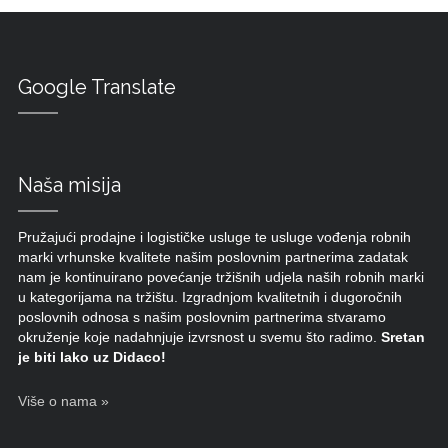
Google Translate
Naša misija
Pružajući prodajne i logističke usluge te usluge vođenja robnih
marki vrhunske kvalitete našim poslovnim partnerima zadatak
nam je kontinuirano povećanje tržišnih udjela naših robnih marki
u kategorijama na tržištu. Izgradnjom kvalitetnih i dugoročnih
poslovnih odnosa s našim poslovnim partnerima stvaramo
okruženje koje nadahnjuje izvrsnost u svemu što radimo.
Sretan
je biti lako uz Didaco!
Više o nama »