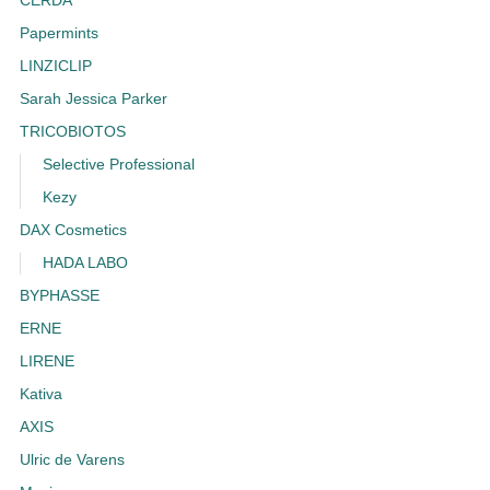
CERDA
Papermints
LINZICLIP
Sarah Jessica Parker
TRICOBIOTOS
Selective Professional
Kezy
DAX Cosmetics
HADA LABO
BYPHASSE
ERNE
LIRENE
Kativa
AXIS
Ulric de Varens