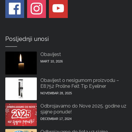
Posljednji unosi
Obavijest
MART 10, 2026
Obavijest o nesigurnom proizvodu –
E8752 Proline Felt Tip Eyeliner
NOVEMBAR 28, 2025
Odbrojavamo do Nove 2025. godine uz
sjajne ponude!
DECEMBAR 17, 2024
Odbrojavamo do ljeta uz sjajne