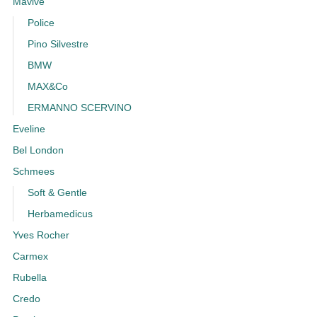
Mavive
Police
Pino Silvestre
BMW
MAX&Co
ERMANNO SCERVINO
Eveline
Bel London
Schmees
Soft & Gentle
Herbamedicus
Yves Rocher
Carmex
Rubella
Credo