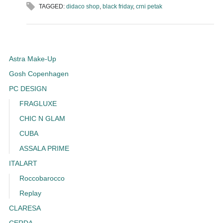
TAGGED:
didaco shop
,
black friday
,
crni petak
Astra Make-Up
Gosh Copenhagen
PC DESIGN
FRAGLUXE
CHIC N GLAM
CUBA
ASSALA PRIME
ITALART
Roccobarocco
Replay
CLARESA