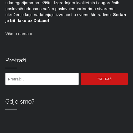
u kategorijama na tržištu. Izgradnjom kvalitetnih i dugoročnih
poslovnih odnosa s našim poslovnim partnerima stvaramo
okruženje koje nadahnjuje izvrsnost u svemu što radimo.
Sretan
je biti lako uz Didaco!
Više o nama »
Pretraži
Pretraži pojam:
Gdje smo?