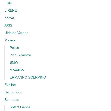
ERNE
LIRENE
Kativa
AXIS
Ulric de Varens
Mavive
Police
Pino Silvestre
BMW
MAX&Co
ERMANNO SCERVINO
Eveline
Bel London
Schmees
Soft & Gentle