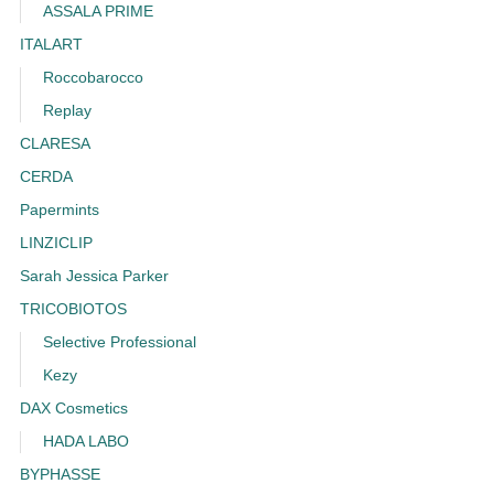
ASSALA PRIME
ITALART
Roccobarocco
Replay
CLARESA
CERDA
Papermints
LINZICLIP
Sarah Jessica Parker
TRICOBIOTOS
Selective Professional
Kezy
DAX Cosmetics
HADA LABO
BYPHASSE