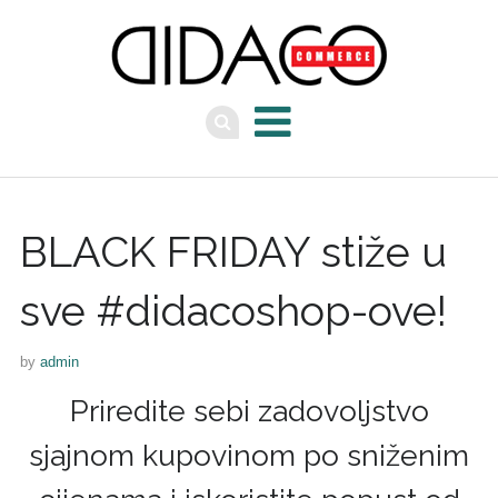
BLACK FRIDAY stiže u
sve #didacoshop-ove!
by
admin
Priredite sebi zadovoljstvo
sjajnom kupovinom po sniženim