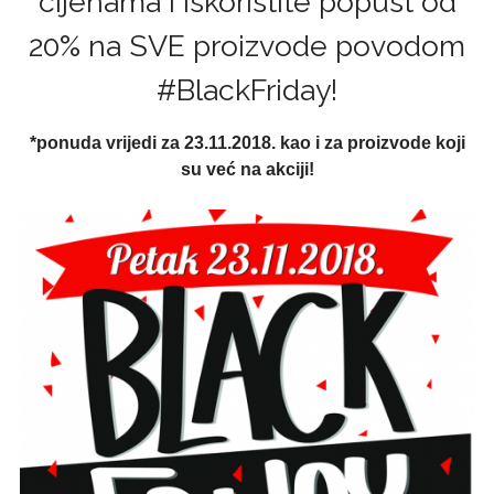
cijenama i iskoristite popust od
20% na SVE proizvode povodom
#BlackFriday!
*ponuda vrijedi za 23.11.2018. kao i za proizvode koji
su već na akciji!