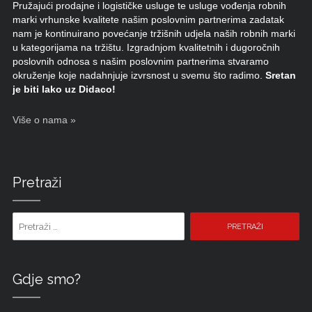
Pružajući prodajne i logističke usluge te usluge vođenja robnih
marki vrhunske kvalitete našim poslovnim partnerima zadatak
nam je kontinuirano povećanje tržišnih udjela naših robnih marki
u kategorijama na tržištu. Izgradnjom kvalitetnih i dugoročnih
poslovnih odnosa s našim poslovnim partnerima stvaramo
okruženje koje nadahnjuje izvrsnost u svemu što radimo.
Sretan
je biti lako uz Didaco!
Više o nama »
Pretraži
Pretraži pojam:
Gdje smo?