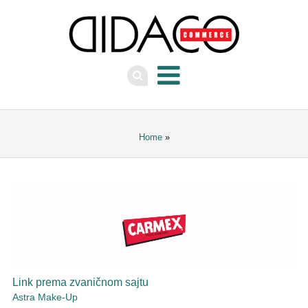
Home
»
Link prema zvaničnom sajtu
Astra Make-Up