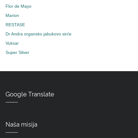
Flor de Mayo
Marion
RESTASE
Dr Andra organsko jabukovo sirće
Vuksar
Super Silver
Google Translate
Naša misija