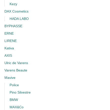
Kezy
DAX Cosmetics
HADA LABO
BYPHASSE
ERNE
LIRENE
Kativa
AXIS
Ulric de Varens
Varens Beaute
Mavive
Police
Pino Silvestre
BMW
MAX&Co