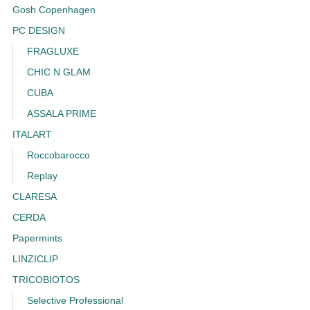
Gosh Copenhagen
PC DESIGN
FRAGLUXE
CHIC N GLAM
CUBA
ASSALA PRIME
ITALART
Roccobarocco
Replay
CLARESA
CERDA
Papermints
LINZICLIP
TRICOBIOTOS
Selective Professional