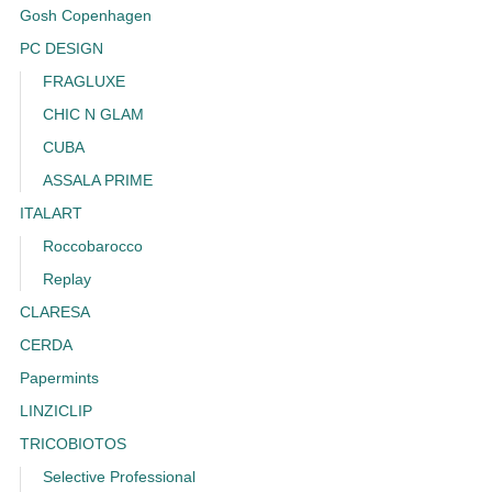
Gosh Copenhagen
PC DESIGN
FRAGLUXE
CHIC N GLAM
CUBA
ASSALA PRIME
ITALART
Roccobarocco
Replay
CLARESA
CERDA
Papermints
LINZICLIP
TRICOBIOTOS
Selective Professional