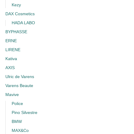
Kezy
DAX Cosmetics
HADA LABO
BYPHASSE
ERNE
LIRENE
Kativa
AXIS
Ulric de Varens
Varens Beaute
Mavive
Police
Pino Silvestre
BMW
MAX&Co