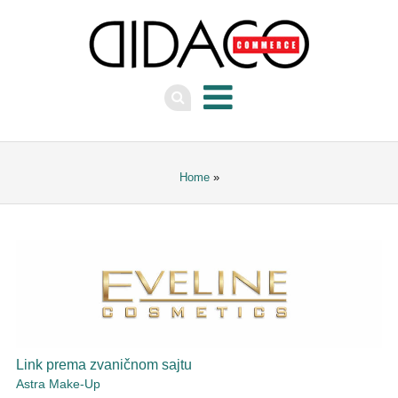
Home
»
Link prema zvaničnom sajtu
Astra Make-Up