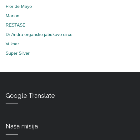
Flor de Mayo
Marion
RESTASE
Dr Andra organsko jabukovo sirće
Vuksar
Super Silver
Google Translate
Naša misija