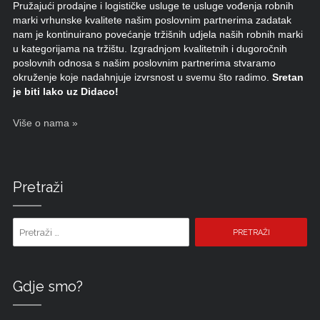
Pružajući prodajne i logističke usluge te usluge vođenja robnih
marki vrhunske kvalitete našim poslovnim partnerima zadatak
nam je kontinuirano povećanje tržišnih udjela naših robnih marki
u kategorijama na tržištu. Izgradnjom kvalitetnih i dugoročnih
poslovnih odnosa s našim poslovnim partnerima stvaramo
okruženje koje nadahnjuje izvrsnost u svemu što radimo.
Sretan
je biti lako uz Didaco!
Više o nama »
Pretraži
Pretraži pojam:
Gdje smo?