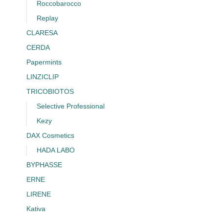
Roccobarocco
Replay
CLARESA
CERDA
Papermints
LINZICLIP
TRICOBIOTOS
Selective Professional
Kezy
DAX Cosmetics
HADA LABO
BYPHASSE
ERNE
LIRENE
Kativa