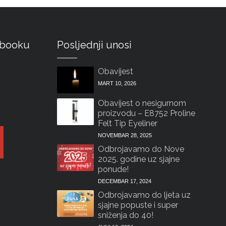
ebooku
Posljednji unosi
Obavijest
MART 10, 2026
Obavijest o nesigurnom
proizvodu – E8752 Proline
Felt Tip Eyeliner
NOVEMBAR 28, 2025
Odbrojavamo do Nove
2025. godine uz sjajne
ponude!
DECEMBAR 17, 2024
Odbrojavamo do ljeta uz
sjajne popuste i super
sniženja do 40!