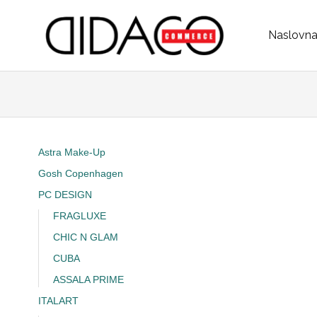
Naslovn
Skip to conten
Astra Make-Up
Gosh Copenhagen
PC DESIGN
FRAGLUXE
CHIC N GLAM
CUBA
ASSALA PRIME
ITALART