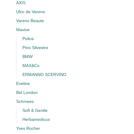
AXIS
Ulric de Varens
Varens Beaute
Mavive
Police
Pino Silvestre
BMW
MAX&Co
ERMANNO SCERVINO
Eveline
Bel London
Schmees
Soft & Gentle
Herbamedicus
Yves Rocher