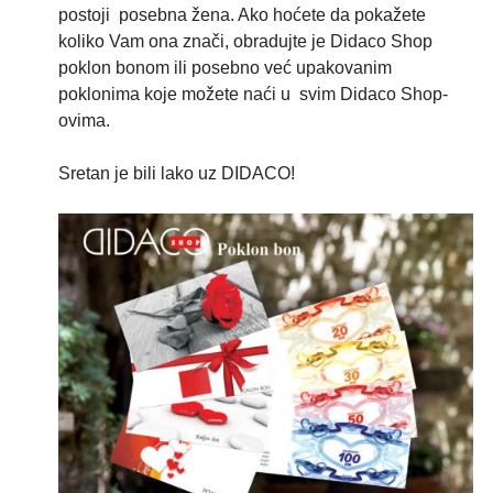
postoji posebna žena. Ako hoćete da pokažete
koliko Vam ona znači, obradujte je Didaco Shop
poklon bonom ili posebno već upakovanim
poklonima koje možete naći u svim Didaco Shop-
ovima.
Sretan je bili lako uz DIDACO!