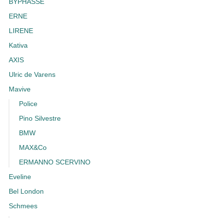
BYPHASSE
ERNE
LIRENE
Kativa
AXIS
Ulric de Varens
Mavive
Police
Pino Silvestre
BMW
MAX&Co
ERMANNO SCERVINO
Eveline
Bel London
Schmees