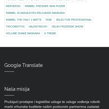
RERVERSO
RIMMEL FRESHER SKIN PUDER
RIMMEL SCANDALEYES RELOADED MASKARA
RIMMEL THE ONLY 1 MATTE
RISE
SELECTIVE PROFESSIONAL
TRICOBIOTOS
VALENTINOVO
VELIKI FRIZERSKI SHOW
VOLUME SHAKE MASKARA
X-TREME
Google Translate
Naša misija
Pružajući prodajne i logističke usluge te usluge vođenja robnih
marki vrhunske kvalitete našim poslovnim partnerima zadatak