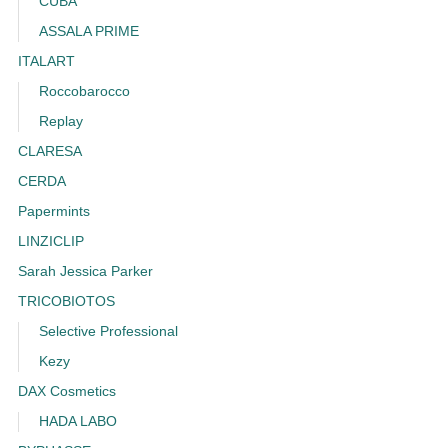
CUBA
ASSALA PRIME
ITALART
Roccobarocco
Replay
CLARESA
CERDA
Papermints
LINZICLIP
Sarah Jessica Parker
TRICOBIOTOS
Selective Professional
Kezy
DAX Cosmetics
HADA LABO