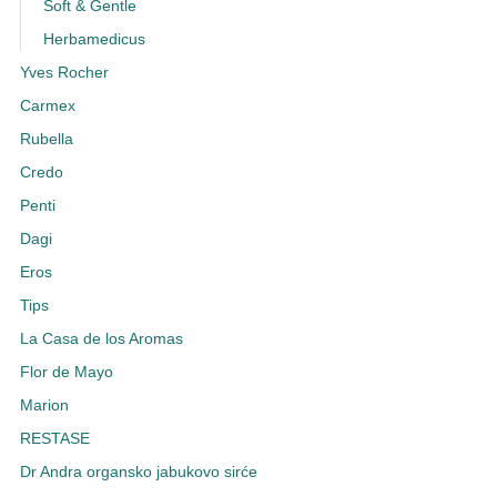
Soft & Gentle
Herbamedicus
Yves Rocher
Carmex
Rubella
Credo
Penti
Dagi
Eros
Tips
La Casa de los Aromas
Flor de Mayo
Marion
RESTASE
Dr Andra organsko jabukovo sirće