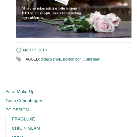
MART 5, 2018
TAGGED:
didaco shop
,
poklon bon
,
Osmi mart
Astra Make-Up
Gosh Copenhagen
PC DESIGN
FRAGLUXE
CHIC N GLAM