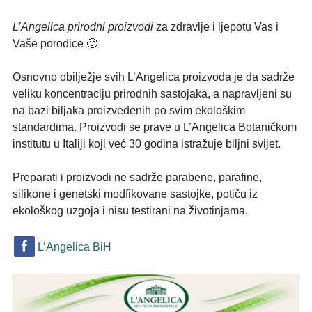
L’Angelica prirodni proizvodi
za zdravlje i ljepotu Vas i
Vaše porodice 🙂
Osnovno obilježje svih L’Angelica proizvoda je da sadrže
veliku koncentraciju prirodnih sastojaka, a napravljeni su
na bazi biljaka proizvedenih po svim ekološkim
standardima. Proizvodi se prave u L’Angelica Botaničkom
institutu u Italiji koji već 30 godina istražuje biljni svijet.
Preparati i proizvodi ne sadrže parabene, parafine,
silikone i genetski modfikovane sastojke, potiču iz
ekološkog uzgoja i nisu testirani na životinjama.
L’Angelica BiH