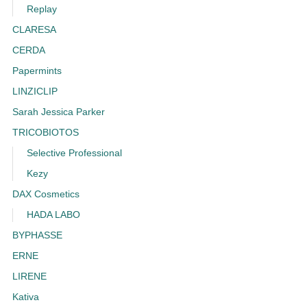
Replay
CLARESA
CERDA
Papermints
LINZICLIP
Sarah Jessica Parker
TRICOBIOTOS
Selective Professional
Kezy
DAX Cosmetics
HADA LABO
BYPHASSE
ERNE
LIRENE
Kativa