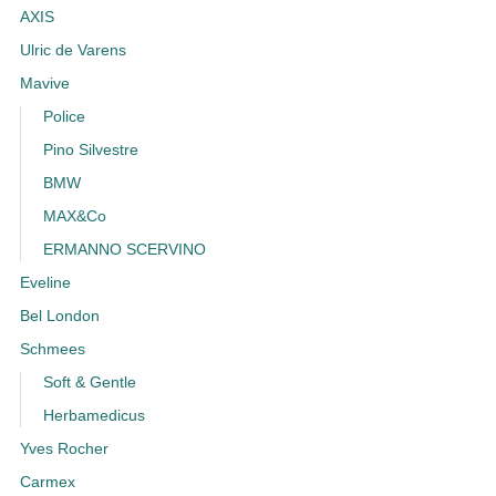
AXIS
Ulric de Varens
Mavive
Police
Pino Silvestre
BMW
MAX&Co
ERMANNO SCERVINO
Eveline
Bel London
Schmees
Soft & Gentle
Herbamedicus
Yves Rocher
Carmex