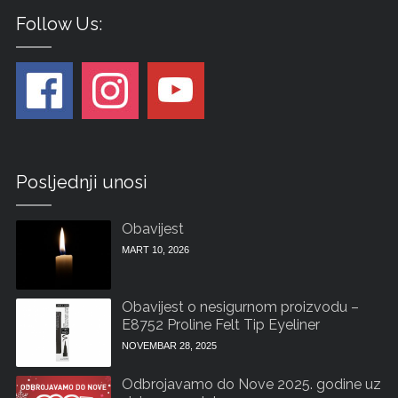
Follow Us:
Posljednji unosi
Obavijest
MART 10, 2026
Obavijest o nesigurnom proizvodu –
E8752 Proline Felt Tip Eyeliner
NOVEMBAR 28, 2025
Odbrojavamo do Nove 2025. godine uz