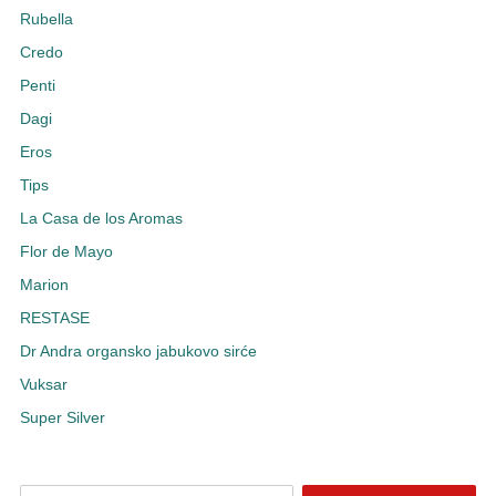
Rubella
Credo
Penti
Dagi
Eros
Tips
La Casa de los Aromas
Flor de Mayo
Marion
RESTASE
Dr Andra organsko jabukovo sirće
Vuksar
Super Silver
Pretraži pojam: