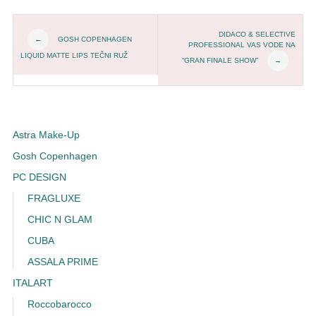
Post navigation
DIDACO & SELECTIVE
GOSH COPENHAGEN
←
PROFESSIONAL VAS VODE NA
LIQUID MATTE LIPS TEČNI RUŽ
“GRAN FINALE SHOW”
→
Astra Make-Up
Gosh Copenhagen
PC DESIGN
FRAGLUXE
CHIC N GLAM
CUBA
ASSALA PRIME
ITALART
Roccobarocco