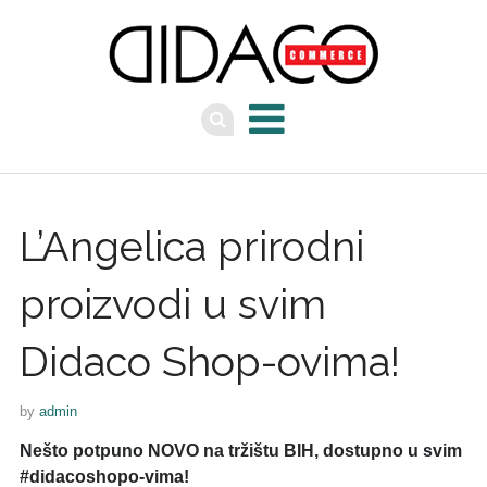
L’Angelica prirodni
proizvodi u svim
Didaco Shop-ovima!
by
admin
Nešto potpuno NOVO na tržištu BIH, dostupno u svim
#didacoshopo-vima!