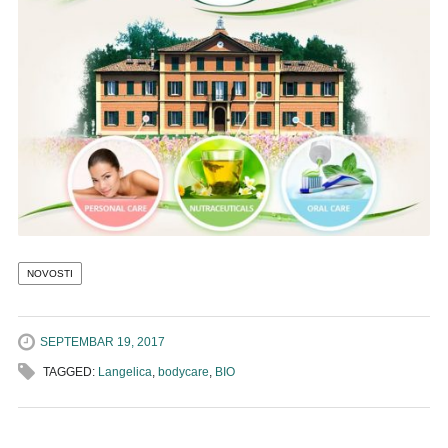
NOVOSTI
SEPTEMBAR 19, 2017
TAGGED:
Langelica
,
bodycare
,
BIO