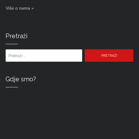
Više o nama »
Pretraži
Pretraži pojam:
Gdje smo?